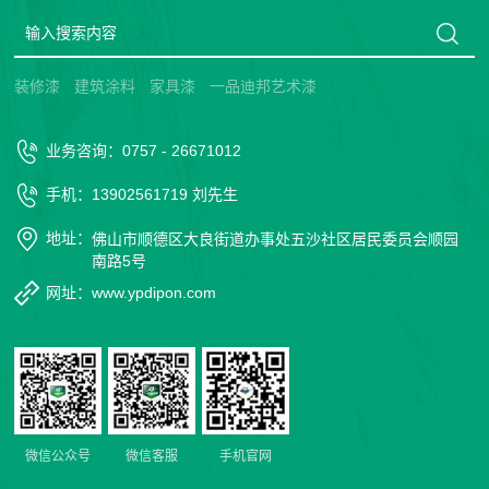
装修漆
建筑涂料
家具漆
一品迪邦艺术漆
业务咨询：0757 - 26671012
手机：13902561719 刘先生
地址：
佛山市顺德区大良街道办事处五沙社区居民委员会顺园
南路5号
网址：www.ypdipon.com
微信公众号
微信客服
手机官网