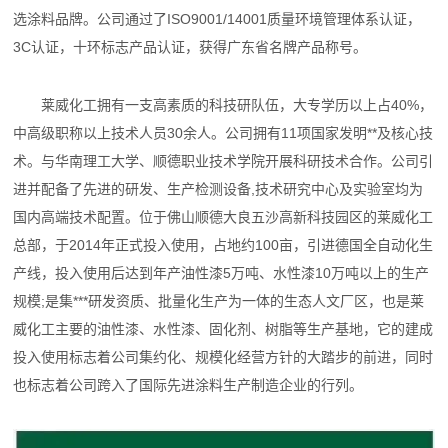
选涂料品牌。公司通过了ISO9001/14001质量环境管理体系认证，
3C认证，十环标志产品认证，获得广东省名牌产品称号。
莱威化工拥有一支高素质的科技研队伍，大专学历以上占40%，
中高级职称以上技术人员30余人。公司拥有11项国家发明**及核心技
术。与华南理工大学、顺德职业技术学院开展科研技术合作。公司引
进并配备了先进的研发、生产检测设备,技术研究中心及实验室均为
国内高端技术配置。位于佛山顺德大良五沙高新科技园区的莱威化工
总部，于2014年正式投入使用，占地约100亩，引进德国全自动化生
产线，投入使用后达到年产油性漆5万吨、水性漆10万吨以上的生产
规模;是集***研发资质、批量化生产为一体的生态人文厂区，也是莱
威化工主要的油性漆、水性漆、固化剂、树脂等生产基地，它的建成
投入使用标志着公司集约化、规模化经营方针的大踏步的前进，同时
也标志着公司跨入了国际先进涂料生产制造企业的行列。