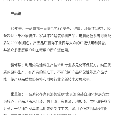
产品篇
30年来，一品迪邦一直贯彻执行“安全、健康、环保”的理念，经
营超过上千种家装漆、家具漆和建筑涂料产品，电脑配色系统可调配
多达2000种颜色，产品品质赢得了业界与大众的广泛认可和赞誉，
并被众多家庭用户和工程用户所广泛使用。
装修漆：
利用尖端涂料生产技术和专业多元化环保配方，纯正优
质的原料生产。在严苛的标准下，不断创新产品环保性能及产品功
能，使产品品质始终保持和引领行业全新技术发展水平。
家具漆：
一品迪邦在家具漆领域以“家具漆涂装自动化解决方案”
为核心，产品涵盖木门漆、厨卫漆、家具漆、地板漆、展柜漆等多个
系列，一品迪邦家具漆运用先进制漆工艺，采用了低粘高固改性树