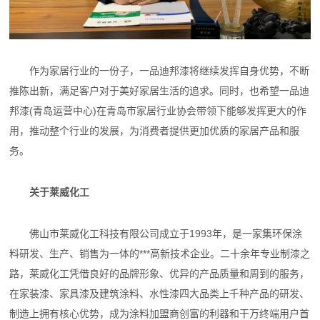
作为家居行业的一份子，一品迪邦漆将继续发挥自身优势，不断
推陈出新，满足客户对于美好家居生活的追求。同时，也希望一品迪
邦漆(青岛运营中心)在青岛市家居行业协会带领下能够发挥更大的作
用，推动整个行业的发展，为消费者提供更加优质的家居产品和服
务。
关于莱威化工
佛山市莱威化工科技有限公司成立于1993年，是一家集环保涂
料研发、生产、销售为一体的***高新技术企业。二十余年专业制漆之
路，莱威化工凭借良好的品牌形象、优异的产品质量和周到的服务，
在家装漆、家具漆及建筑涂料、水性漆四大品类上千种产品的研发、
制造上拥有核心优势，成为涂料加盟商创富的利器和干万终端用户首